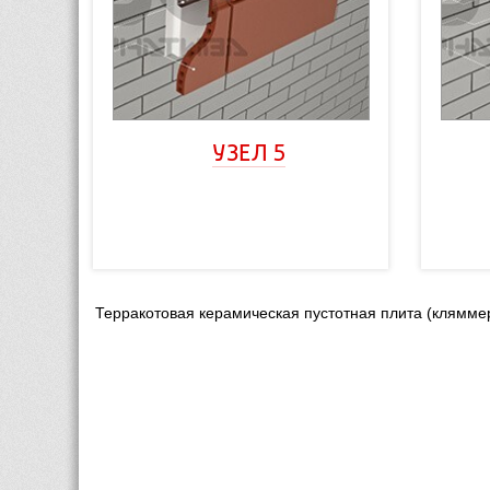
УЗЕЛ 5
Терракотовая керамическая пустотная плита (клямм