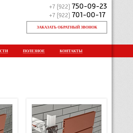
750-09-23
+7 (922)
701-00-17
+7 (922)
ЗАКАЗАТЬ ОБРАТНЫЙ ЗВОНОК
СТИ
ПОЛЕЗНОЕ
КОНТАКТЫ