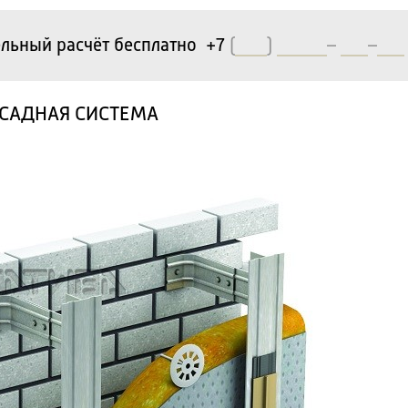
льный расчёт бесплатно +7
(
)
–
–
АСАДНАЯ СИСТЕМА