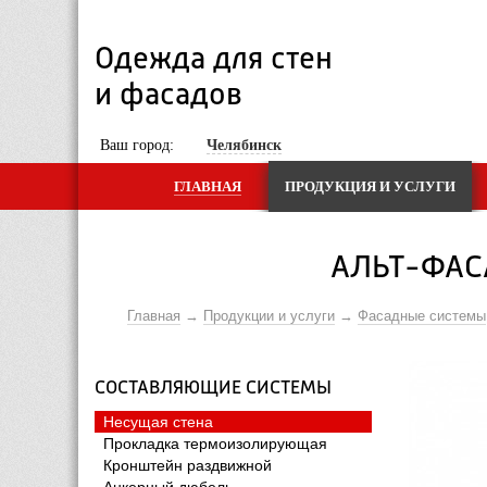
Одежда для стен 
и фасадов
 Ваш город: 
Челябинск
ГЛАВНАЯ
ПРОДУКЦИЯ И УСЛУГИ
АЛЬТ-ФАС
Главная
Продукции и услуги
Фасадные системы
СОСТАВЛЯЮЩИЕ СИСТЕМЫ
Несущая стена
Прокладка термоизолирующая
Кронштейн раздвижной