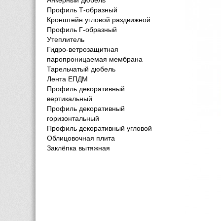
Анкерный дюбель
Профиль Т-образный
Кронштейн угловой раздвижной
Профиль Г-образный
Утеплитель
Гидро-ветрозащитная
паропроницаемая мембрана
Тарельчатый дюбель
Лента ЕПДМ
Профиль декоративный 
вертикальный
Профиль декоративный 
горизонтальный
Профиль декоративный угловой
Облицовочная плита
Заклёпка вытяжная