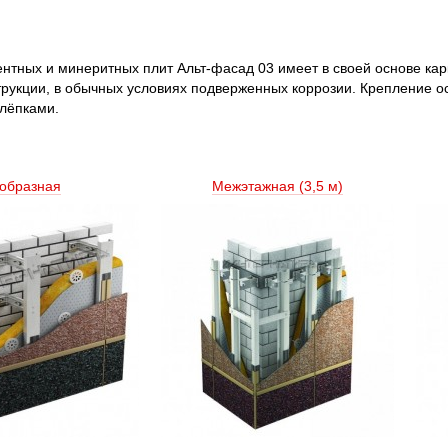
тных и минеритных плит Альт-фасад 03 имеет в своей основе кар
рукции, в обычных условиях подверженных коррозии. Крепление ос
лёпками.
образная
Межэтажная (3,5 м) 