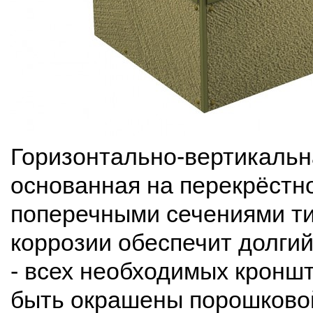
Горизонтально-вертикальн
основанная на перекрёстно
поперечными сечениями тип
коррозии обеспечит долгий
- всех необходимых кронш
быть окрашены порошковой 