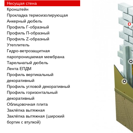
Несущая стена
Кронштейн
Прокладка термоизолирующая
Анкерный дюбель
Профиль Г-образный
Профиль П-образный
Профиль Z-образный
Утеплитель
Гидро-ветрозащитная
паропроницаемая мембрана
Тарельчатый дюбель
Лента ЕПДМ
Профиль вертикальный 
декоративный
Профиль угловой декоративный
Профиль горизонтальный 
декоративный
Облицовочная плита
Заклёпка вытяжная
Заклёпка вытяжная (широкий 
бортик с втулкой)