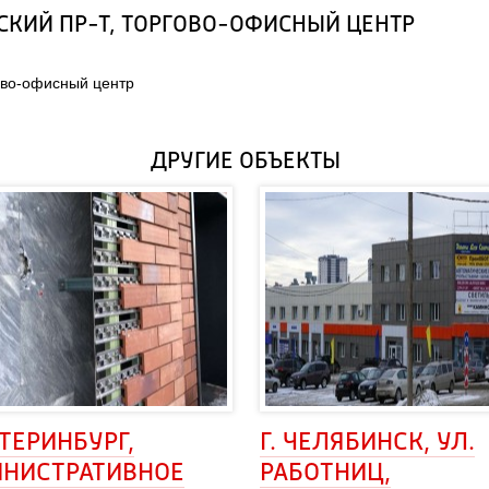
ВСКИЙ ПР-Т, ТОРГОВО-ОФИСНЫЙ ЦЕНТР
гово-офисный центр
ДРУГИЕ ОБЪЕКТЫ
АТЕРИНБУРГ, 
Г. ЧЕЛЯБИНСК, УЛ. 
НИСТРАТИВНОЕ
РАБОТНИЦ,