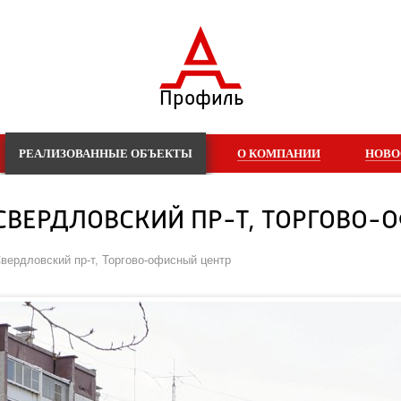
Профиль
РЕАЛИЗОВАННЫЕ ОБЪЕКТЫ
О КОМПАНИИ
НОВО
 СВЕРДЛОВСКИЙ ПР-Т, ТОРГОВО
Свердловский пр-т, Торгово-офисный центр