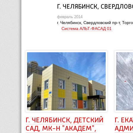
Г. ЧЕЛЯБИНСК, СВЕРДЛО
февраль 2014
 г. Челябинск, Свердловский пр-т, Тор
Система АЛЬТ-ФАСАД 01 
Г. ЧЕЛЯБИНСК, ДЕТСКИЙ 
Г. ЕК
САД, МК-Н "АКАДЕМ", 
АДМИ