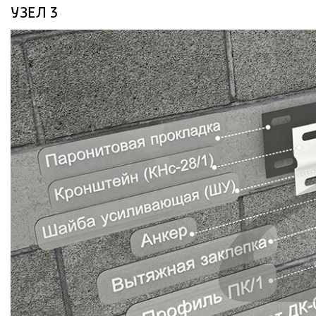
УЗЕЛ 3