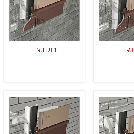
УЗЕЛ 1
УЗ