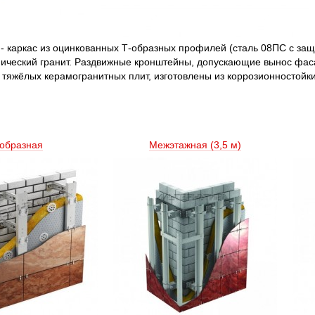
 - каркас из оцинкованных Т-образных профилей (сталь 08ПС с за
еский гранит. Раздвижные кронштейны, допускающие вынос фасада
тяжёлых керамогранитных плит, изготовлены из коррозионностойки
образная
Межэтажная (3,5 м) 