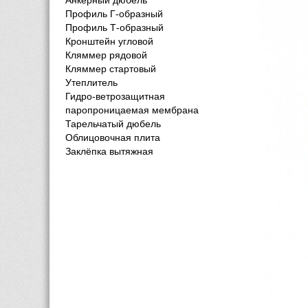
Анкерный дюбель
Профиль Г-образный
Профиль Т-образный
Кронштейн угловой
Кляммер рядовой
Кляммер стартовый
Утеплитель
Гидро-ветрозащитная
паропроницаемая мембрана
Тарельчатый дюбель
Облицовочная плита
Заклёпка вытяжная