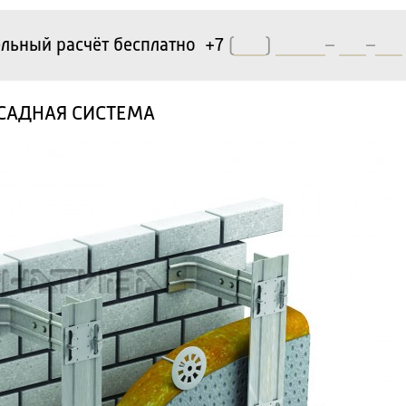
льный расчёт бесплатно +7
(
)
–
–
АСАДНАЯ СИСТЕМА